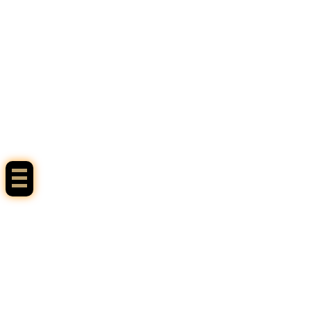
Tap Me!