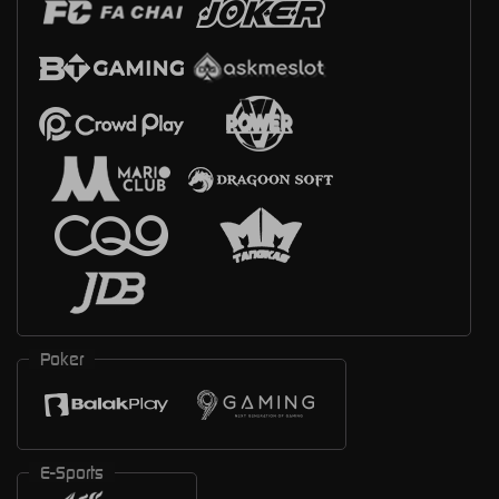
Poker
E-Sports