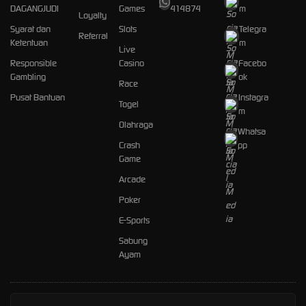
DAGANGJUDI
Games
414874
m
Loyalty
Syarat dan
Slots
Telegra
Referral
Ketentuan
m
Live
Responsible
Casino
Facebo
Gambling
ok
Race
Pusat Bantuan
Instagra
Togel
m
Olahraga
Whatsa
Crash
pp
Game
Arcade
Poker
E-Sports
Sabung
Ayam