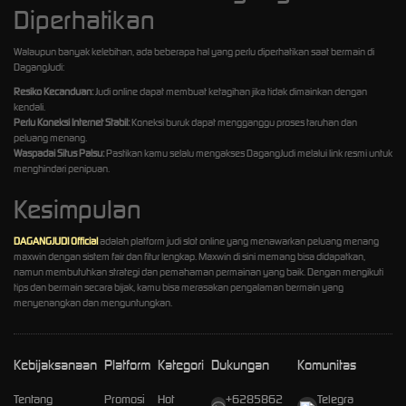
Diperhatikan
Walaupun banyak kelebihan, ada beberapa hal yang perlu diperhatikan saat bermain di
DagangJudi:
Resiko Kecanduan:
Judi online dapat membuat ketagihan jika tidak dimainkan dengan
kendali.
Perlu Koneksi Internet Stabil:
Koneksi buruk dapat mengganggu proses taruhan dan
peluang menang.
Waspadai Situs Palsu:
Pastikan kamu selalu mengakses DagangJudi melalui link resmi untuk
menghindari penipuan.
Kesimpulan
DAGANGJUDI Official
adalah platform judi slot online yang menawarkan peluang menang
maxwin dengan sistem fair dan fitur lengkap. Maxwin di sini memang bisa didapatkan,
namun membutuhkan strategi dan pemahaman permainan yang baik. Dengan mengikuti
tips dan bermain secara bijak, kamu bisa merasakan pengalaman bermain yang
menyenangkan dan menguntungkan.
Kebijaksanaan
Platform
Kategori
Dukungan
Komunitas
Tentang
Promosi
Hot
+6285862
Telegra