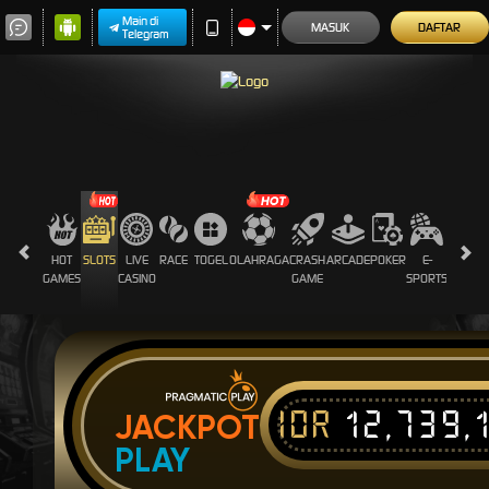
Main di
MASUK
DAFTAR
Telegram
HOT
SLOTS
LIVE
RACE
TOGEL
OLAHRAGA
CRASH
ARCADE
POKER
E-
SABUN
GAMES
CASINO
GAME
SPORTS
AYAM
IDR
12,739,
JACKPOT
PLAY