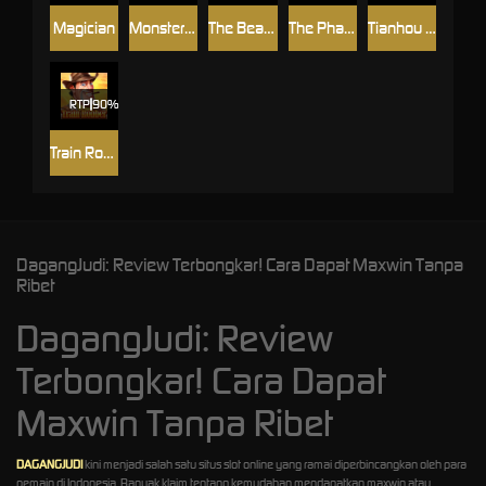
Magician
Monster Pop
The Beauties
The Pharaoh
Tianhou Mazu
RTP
90%
Train Robber
DagangJudi: Review Terbongkar! Cara Dapat Maxwin Tanpa
Ribet
DagangJudi: Review
Terbongkar! Cara Dapat
Maxwin Tanpa Ribet
DAGANGJUDI
kini menjadi salah satu situs slot online yang ramai diperbincangkan oleh para
pemain di Indonesia. Banyak klaim tentang kemudahan mendapatkan maxwin atau