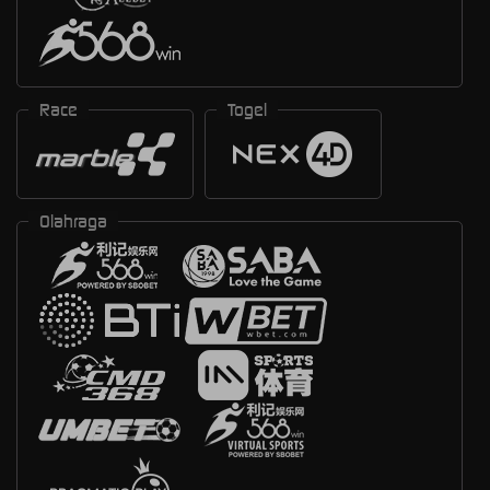
Race
Togel
Olahraga