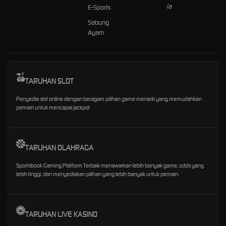
E-Sports
Sabung
Ayam
TARUHAN SLOT
Penyedia slot online dengan beragam pilihan game menarik yang memudahkan
pemain untuk mencapai jackpot
TARUHAN OLAHRAGA
Sportsbook Gaming Platform Terbaik menawarkan lebih banyak game, odds yang
lebih tinggi, dan menyediakan pilihan yang lebih banyak untuk pemain.
TARUHAN LIVE KASINO