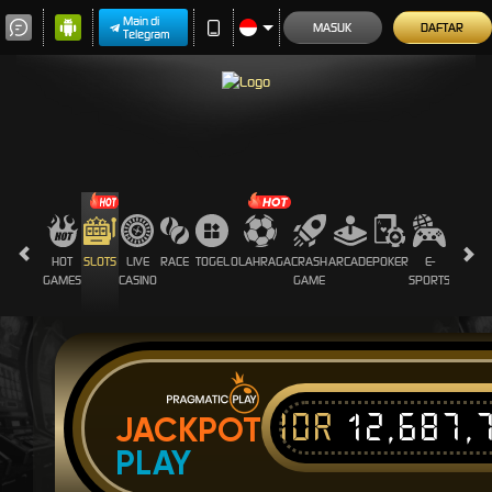
Main di
MASUK
DAFTAR
Telegram
HOT
SLOTS
LIVE
RACE
TOGEL
OLAHRAGA
CRASH
ARCADE
POKER
E-
SABUN
GAMES
CASINO
GAME
SPORTS
AYAM
IDR
12,687,
JACKPOT
PLAY