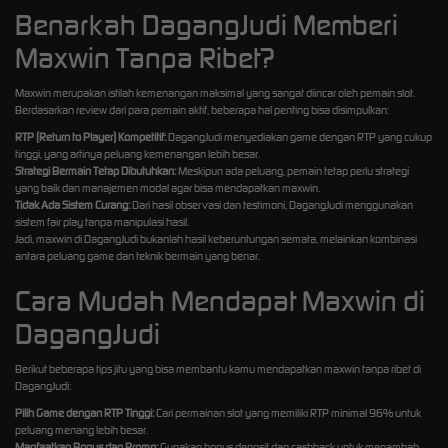
Benarkah DagangJudi Memberi
Maxwin Tanpa Ribet?
Maxwin merupakan istilah kemenangan maksimal yang sangat diincar oleh pemain slot.
Berdasarkan review dari para pemain aktif, beberapa hal penting bisa disimpulkan:
RTP (Return to Player) Kompetitif:
DagangJudi menyediakan game dengan RTP yang cukup
tinggi, yang artinya peluang kemenangan lebih besar.
Strategi Bermain Tetap Dibutuhkan:
Meskipun ada peluang, pemain tetap perlu strategi
yang baik dan manajemen modal agar bisa mendapatkan maxwin.
Tidak Ada Sistem Curang:
Dari hasil observasi dan testimoni, DagangJudi menggunakan
sistem fair play tanpa manipulasi hasil.
Jadi, maxwin di DagangJudi bukanlah hasil keberuntungan semata, melainkan kombinasi
antara peluang game dan teknik bermain yang benar.
Cara Mudah Mendapat Maxwin di
DagangJudi
Berikut beberapa tips jitu yang bisa membantu kamu mendapatkan maxwin tanpa ribet di
DagangJudi:
Pilih Game dengan RTP Tinggi:
Cari permainan slot yang memiliki RTP minimal 96% untuk
peluang menang lebih besar.
Manfaatkan Bonus dan Promo:
Gunakan bonus deposit dan cashback untuk menambah