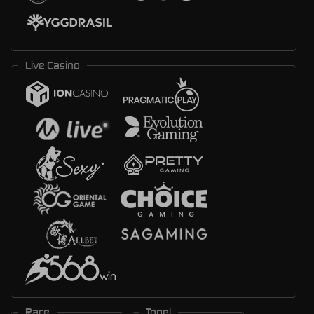
Live Casino
Race
Togel