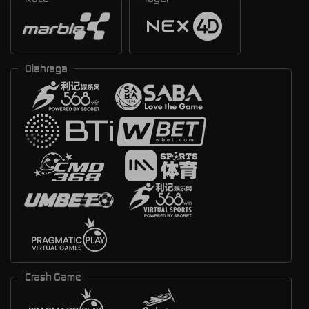
Olahraga
Crash Game