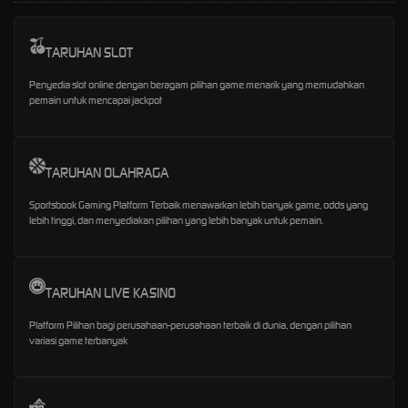
TARUHAN SLOT
Penyedia slot online dengan beragam pilihan game menarik yang memudahkan
pemain untuk mencapai jackpot
TARUHAN OLAHRAGA
Sportsbook Gaming Platform Terbaik menawarkan lebih banyak game, odds yang
lebih tinggi, dan menyediakan pilihan yang lebih banyak untuk pemain.
TARUHAN LIVE KASINO
Platform Pilihan bagi perusahaan-perusahaan terbaik di dunia, dengan pilihan
variasi game terbanyak