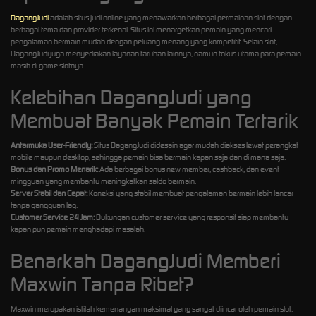
DagangJudi
adalah situs judi online yang menawarkan berbagai permainan slot dengan
berbagai tema dan provider terkenal. Situs ini menargetkan pemain yang mencari
pengalaman bermain mudah dengan peluang menang yang kompetitif. Selain slot,
DagangJudi juga menyediakan layanan taruhan lainnya, namun fokus utama para pemain
masih di game slotnya.
Kelebihan DagangJudi yang
Membuat Banyak Pemain Tertarik
Antarmuka User-Friendly:
Situs DagangJudi didesain agar mudah diakses lewat perangkat
mobile maupun desktop, sehingga pemain bisa bermain kapan saja dan di mana saja.
Bonus dan Promo Menarik:
Ada berbagai bonus new member, cashback, dan event
mingguan yang membantu meningkatkan saldo bermain.
Server Stabil dan Cepat:
Koneksi yang stabil membuat pengalaman bermain lebih lancar
tanpa gangguan lag.
Customer Service 24 Jam:
Dukungan customer service yang responsif siap membantu
kapan pun pemain menghadapi masalah.
Benarkah DagangJudi Memberi
Maxwin Tanpa Ribet?
Maxwin merupakan istilah kemenangan maksimal yang sangat diincar oleh pemain slot.