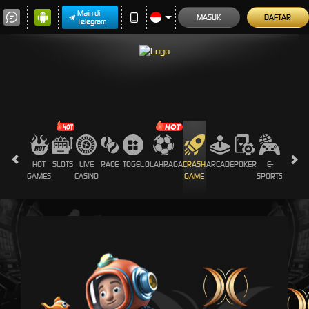
Main di
MASUK
DAFTAR
Telegram
HOT
SLOTS
LIVE
RACE
TOGEL
OLAHRAGA
CRASH
ARCADE
POKER
E-
SABUN
GAMES
CASINO
GAME
SPORTS
AYAM