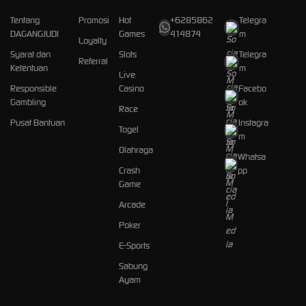
Tentang
Promosi
Hot
+6285862
Telegra
DAGANGJUDI
Games
414874
m
Loyalty
Syarat dan
Slots
Telegra
Referral
Ketentuan
m
Live
Responsible
Casino
Facebo
Gambling
ok
Race
Pusat Bantuan
Instagra
Togel
m
Olahraga
Whatsa
Crash
pp
Game
Arcade
Poker
E-Sports
Sabung
Ayam