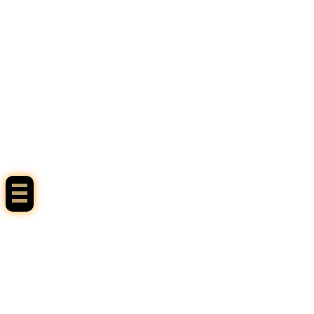
Tap Me!