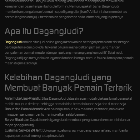
pemain di Indonesia. Banyak klaim tentang kemudahan mendapatkan maxwin atau
kemenangan besar tanpa ribet di platform ini. Namun, apakah benar DagangJudi
memberikan pengalaman bermain seperti yang dijanjikan? Artikel ini akan membahas
secara lengkap dan jujur berdasarkan pengalaman serta informasi yang terpercaya.
Apa Itu DagangJudi?
DagangJudi
adalah situs judi online yang menawarkan berbagai permainan slot dengan
berbagai tema dan provider terkenal. Situs ini menargetkan pemain yang mencari
pengalaman bermain mudah dengan peluang menang yang kompetitif. Selain slot,
DagangJudi juga menyediakan layanan taruhan lainnya, namun fokus utama para pemain
masih di game slotnya.
Kelebihan DagangJudi yang
Membuat Banyak Pemain Tertarik
Antarmuka User-Friendly:
Situs DagangJudi didesain agar mudah diakses lewat perangkat
mobile maupun desktop, sehingga pemain bisa bermain kapan saja dan di mana saja.
Bonus dan Promo Menarik:
Ada berbagai bonus new member, cashback, dan event
mingguan yang membantu meningkatkan saldo bermain.
Server Stabil dan Cepat:
Koneksi yang stabil membuat pengalaman bermain lebih lancar
tanpa gangguan lag.
Customer Service 24 Jam:
Dukungan customer service yang responsif siap membantu
kapan pun pemain menghadapi masalah.