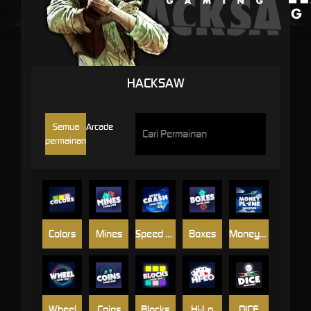
HACKSAW
Semua
Arcade
permainan
Colors
Mines
Speed Crash
Boxes
Moneyplane
Wheel
Coins
Blocks
Hi-Lo
DICE