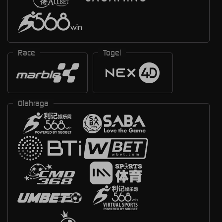
Race
Togel
Olahraga